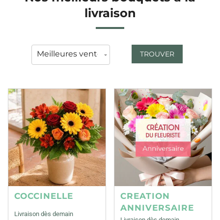
livraison
TROUVER
COCCINELLE
CREATION
ANNIVERSAIRE
Livraison dès demain
Livraison dès demain