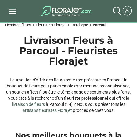
Livraison fleurs
Fleuristes Florajet
Dordogne
Parcoul
chevron_right
chevron_right
chevron_right
Livraison Fleurs à
Parcoul - Fleuristes
Florajet
La tradition d’offrir des fleurs reste très présente en France. Un
bouquet de fleurs peut par exemple exprimer une reconnaissance,
un soutien affectif, ou être le témoignage de sentiments plus forts.
Vous êtes à la recherche d’
un fleuriste professionnel
qui offre la
livraison de fleurs
à Parcoul (24) ? Nous vous présentons les
artisans fleuristes Florajet
proches de chez vous.
Nos meilleurs bouquets à la