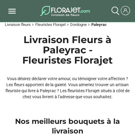
Livraison fleurs
Fleuristes Florajet
Dordogne
Paleyrac
chevron_right
chevron_right
chevron_right
Livraison Fleurs à
Paleyrac -
Fleuristes Florajet
Vous désirez déclarer votre amour, ou témoigner votre affection ?
Les fleurs apportent de la gaieté. Vous aimeriez trouver un artisan
fleuriste qui livre à Paleyrac ? Les fleuristes Florajet situés à côté de
chez vous livrent à l’adresse que vous souhaitez.
Nos meilleurs bouquets à la
livraison