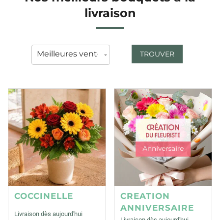
livraison
TROUVER
COCCINELLE
CREATION
ANNIVERSAIRE
Livraison dès aujourd'hui
Livraison dès aujourd'hui