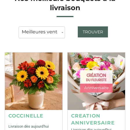
livraison
TROUVER
COCCINELLE
CREATION
ANNIVERSAIRE
Livraison dès aujourd'hui
Livraison dès aujourd'hui