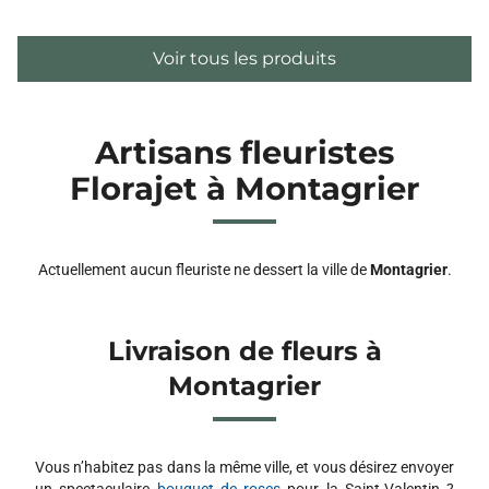
Voir tous les produits
Artisans fleuristes
Florajet à Montagrier
Actuellement aucun fleuriste ne dessert la ville de
Montagrier
.
Livraison de fleurs à
Montagrier
Vous n’habitez pas dans la même ville, et vous désirez envoyer
un spectaculaire
bouquet de roses
pour la Saint-Valentin ?