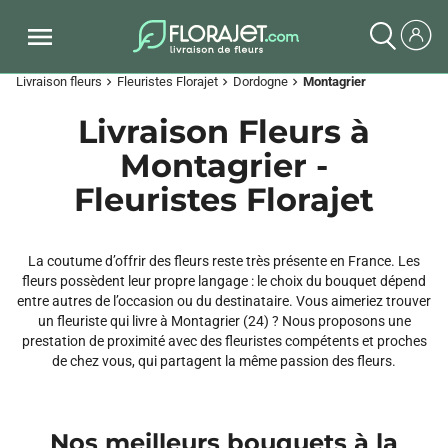
Livraison fleurs
Fleuristes Florajet
Dordogne
Montagrier
chevron_right
chevron_right
chevron_right
Livraison Fleurs à
Montagrier -
Fleuristes Florajet
La coutume d’offrir des fleurs reste très présente en France. Les
fleurs possèdent leur propre langage : le choix du bouquet dépend
entre autres de l’occasion ou du destinataire. Vous aimeriez trouver
un fleuriste qui livre à Montagrier (24) ? Nous proposons une
prestation de proximité avec des fleuristes compétents et proches
de chez vous, qui partagent la même passion des fleurs.
Nos meilleurs bouquets à la