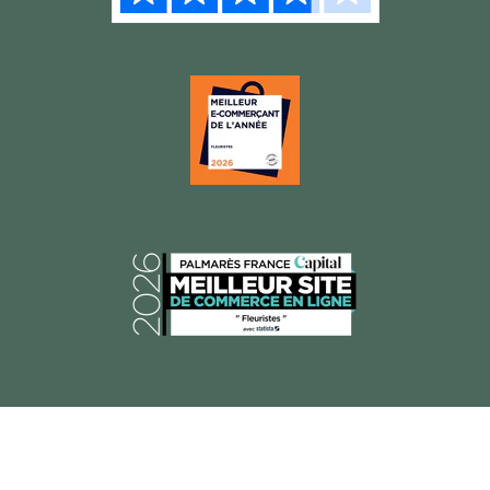
© 2026 Florajet, Tous droits réservés.