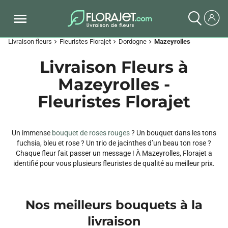
Livraison fleurs
Fleuristes Florajet
Dordogne
Mazeyrolles
chevron_right
chevron_right
chevron_right
Livraison Fleurs à
Mazeyrolles -
Fleuristes Florajet
Un immense
bouquet de roses rouges
? Un bouquet dans les tons
fuchsia, bleu et rose ? Un trio de jacinthes d’un beau ton rose ?
Chaque fleur fait passer un message ! À Mazeyrolles, Florajet a
identifié pour vous plusieurs fleuristes de qualité au meilleur prix.
Nos meilleurs bouquets à la
livraison