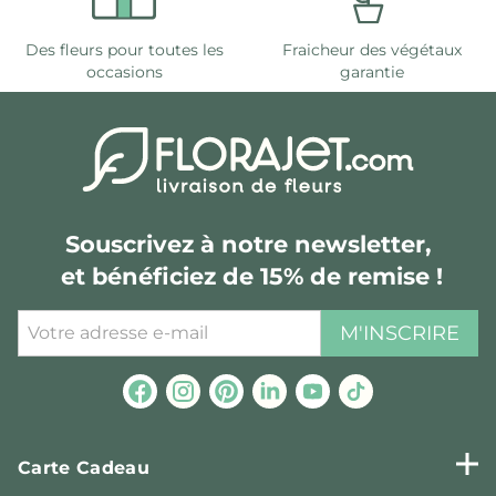
Des fleurs pour toutes les
Fraicheur des végétaux
occasions
garantie
Souscrivez à notre newsletter,
et bénéficiez de 15% de remise !
M'INSCRIRE
Carte Cadeau