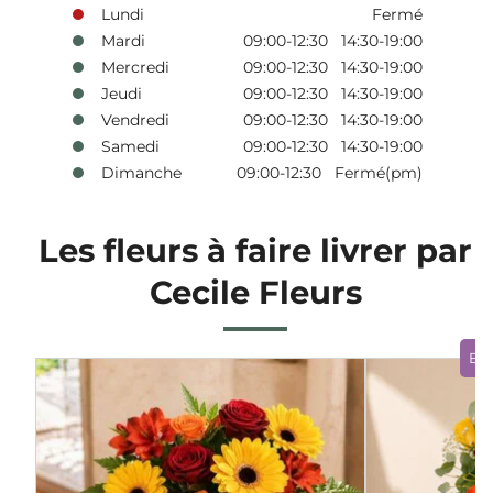
Lundi
Fermé
Mardi
09:00-12:30 14:30-19:00
Mercredi
09:00-12:30 14:30-19:00
Jeudi
09:00-12:30 14:30-19:00
Vendredi
09:00-12:30 14:30-19:00
Samedi
09:00-12:30 14:30-19:00
Dimanche
09:00-12:30 Fermé(pm)
Les fleurs à faire livrer par
Cecile Fleurs
Bo