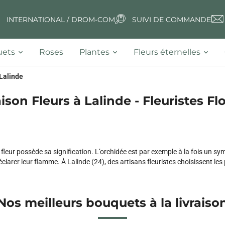
INTERNATIONAL / DROM-COM
SUIVI DE COMMANDE
ets
Roses
Plantes
Fleurs éternelles
Lalinde
aison Fleurs à Lalinde - Fleuristes Flo
 fleur possède sa signification. L’orchidée est par exemple à la fois un sy
clarer leur flamme. À Lalinde (24), des artisans fleuristes choisissent les
Nos meilleurs bouquets à la livraiso