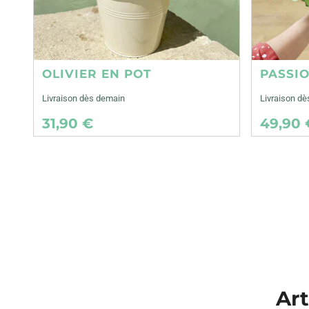
OLIVIER EN POT
PASSI
Livraison dès demain
Livraison d
31,90 €
49,90 
Art