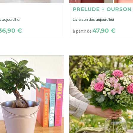
E
PRELUDE + OURSON
s aujourd'hui
Livraison dès aujourd'hui
36,90 €
47,90 €
à partir de