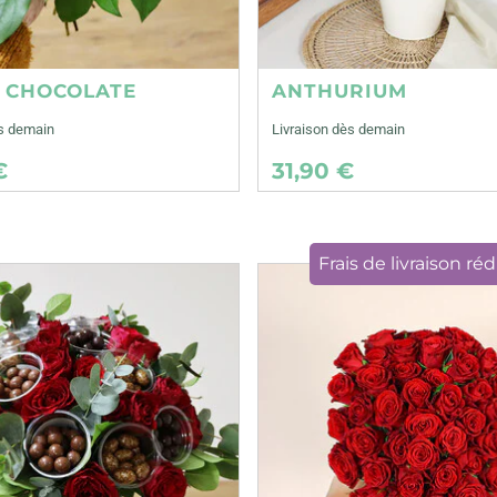
E CHOCOLATE
ANTHURIUM
ès demain
Livraison dès demain
€
31,90 €
Frais de livraison réd