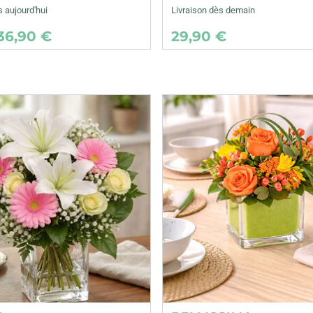
s aujourd'hui
Livraison dès demain
36,90 €
29,90 €