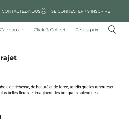
CONTACTEZ-NOUS
SE CONNECTER / S'INSCRIRE
Cadeaux
Click & Collect
Petits prix
rajet
mbole de richesse, de beauté et de force, tandis que les amoureux
 plus belles fleurs, et imaginent des bouquets splendides.
n