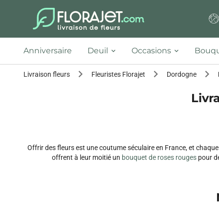
Anniversaire
Deuil
Occasions
Bouqu
Livraison fleurs
Fleuristes Florajet
Dordogne
Livr
Offrir des fleurs est une coutume séculaire en France, et chaque
offrent à leur moitié un
bouquet de roses rouges
pour dé