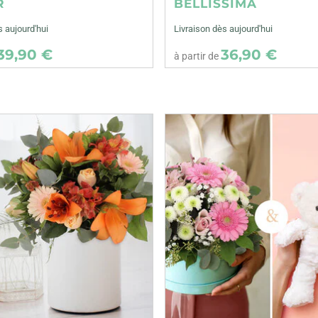
R
BELLISSIMA
s aujourd'hui
Livraison dès aujourd'hui
39,90 €
36,90 €
à partir de