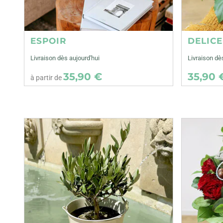
ESPOIR
DELIC
Livraison dès aujourd'hui
Livraison d
35,90 €
35,90 
à partir de