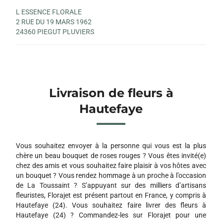
L ESSENCE FLORALE
2 RUE DU 19 MARS 1962
24360 PIEGUT PLUVIERS
Livraison de fleurs à
Hautefaye
Vous souhaitez envoyer à la personne qui vous est la plus
chère un beau bouquet de roses rouges ? Vous êtes invité(e)
chez des amis et vous souhaitez faire plaisir à vos hôtes avec
un bouquet ? Vous rendez hommage à un proche à l’occasion
de La Toussaint ? S’appuyant sur des milliers d’artisans
fleuristes, Florajet est présent partout en France, y compris à
Hautefaye (24). Vous souhaitez faire livrer des fleurs à
Hautefaye (24) ? Commandez-les sur Florajet pour une