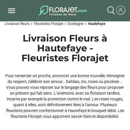
Livraison fleurs
Fleuristes Florajet
Dordogne
Hautefaye
chevron_right
chevron_right
chevron_right
Livraison Fleurs à
Hautefaye -
Fleuristes Florajet
Pour remercier un proche, annoncer une bonne nouvelle, témoigner
du respect, célébrer son amour… Dahlias, iris, roses ou pivoines...
Vous pouvez vous reposer sur le langage des fleurs pour proposer
un présent qui fait sens. L’anémone, avec sa floraison tardive,
incarne par exemple la protection contre le mal. Les roses rouges,
quant à elles, sont définitivement liées à l’amour. Plusieurs
fleuristes peuvent confectionner à Hautefaye le bouquet idéal. Les
fleuristes Florajet vous apportent savoir-faire et disponibilité.