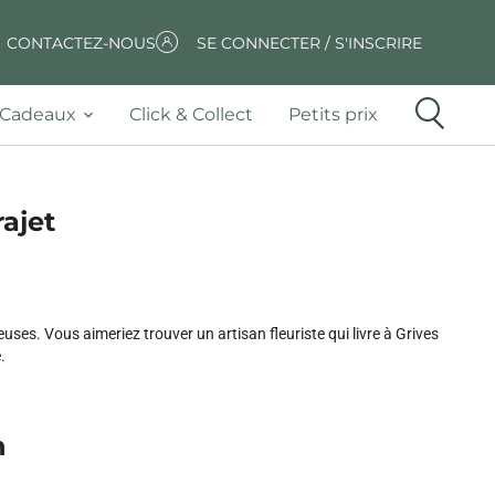
CONTACTEZ-NOUS
SE CONNECTER / S'INSCRIRE
Cadeaux
Click & Collect
Petits prix
rajet
uses. Vous aimeriez trouver un artisan fleuriste qui livre à Grives
.
n