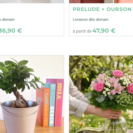
E
PRELUDE + OURSON
ès demain
Livraison dès demain
36,90 €
47,90 €
à partir de