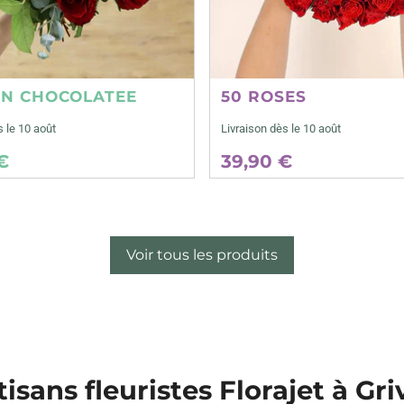
ON CHOCOLATEE
50 ROSES
s le 10 août
Livraison dès le 10 août
€
39,90 €
Voir tous les produits
tisans fleuristes Florajet à Gri