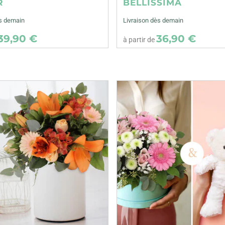
R
BELLISSIMA
ès demain
Livraison dès demain
39,90 €
36,90 €
à partir de