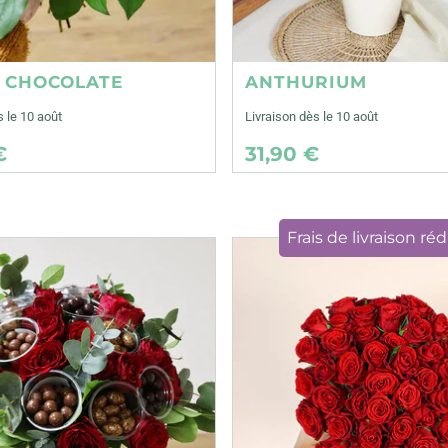
E CHOCOLATE
ANTHURIUM
s le 10 août
Livraison dès le 10 août
€
31,90 €
Frais de livraison réd