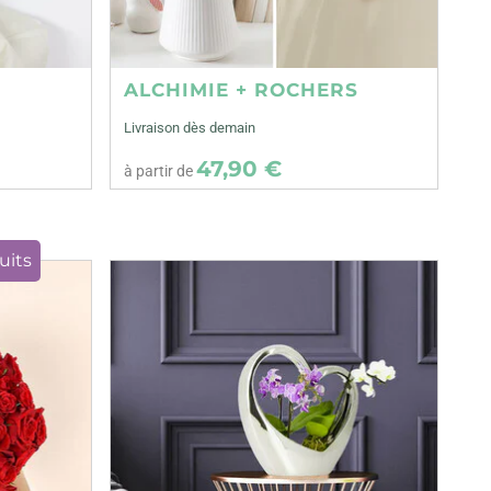
ALCHIMIE + ROCHERS
Livraison dès demain
47,90 €
à partir de
uits