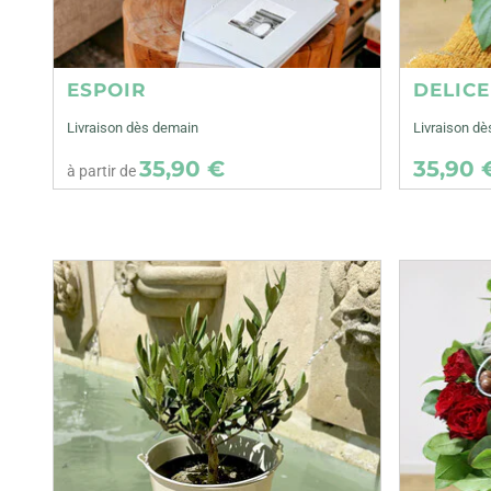
ESPOIR
DELIC
Livraison dès demain
Livraison dè
35,90 €
35,90 
à partir de