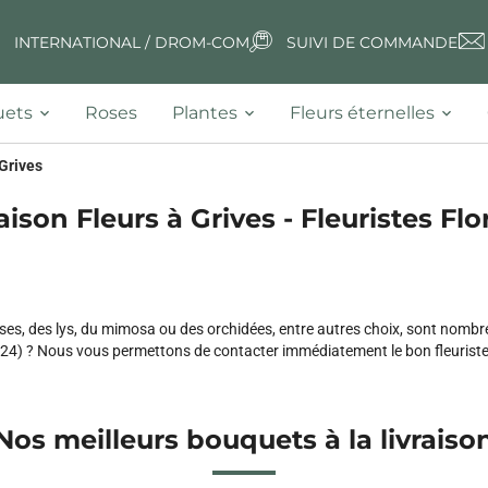
INTERNATIONAL / DROM-COM
SUIVI DE COMMANDE
ets
Roses
Plantes
Fleurs éternelles
Grives
aison Fleurs à Grives - Fleuristes Flo
oses, des lys, du mimosa ou des orchidées, entre autres choix, sont nombre
(24) ? Nous vous permettons de contacter immédiatement le bon fleuriste
Nos meilleurs bouquets à la livraiso