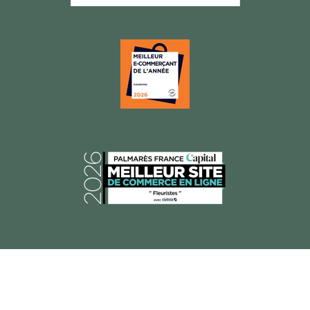
© 2026 Florajet, Tous droits réservés.