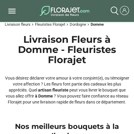
Livraison fleurs
Fleuristes Florajet
Dordogne
Domme
chevron_right
chevron_right
chevron_right
Livraison Fleurs à
Domme - Fleuristes
Florajet
Vous désirez déclarer votre amour à votre conjoint(e), ou témoigner
votre affection ? Les fleurs font partie des cadeaux les plus
appréciés. Quel
artisan fleuriste
peut vous livrer le bouquet que
vous allez offrir
à Domme
? Vous pouvez faire confiance au réseau
Florajet pour une livraison rapide de fleurs dans ce département.
Nos meilleurs bouquets à la