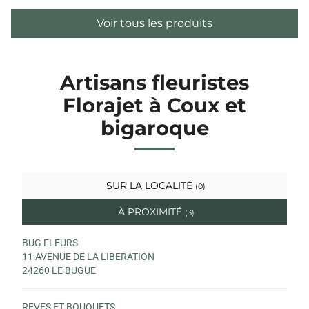
Voir tous les produits
Artisans fleuristes
Florajet à Coux et
bigaroque
SUR LA LOCALITÉ
(0)
À PROXIMITÉ
(3)
BUG FLEURS
11 AVENUE DE LA LIBERATION
24260 LE BUGUE
REVES ET BOUQUETS