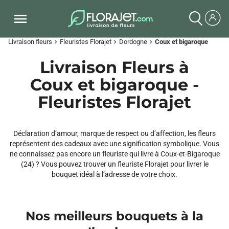
Livraison fleurs
Fleuristes Florajet
Dordogne
Coux et bigaroque
chevron_right
chevron_right
chevron_right
Livraison Fleurs à
Coux et bigaroque -
Fleuristes Florajet
Déclaration d’amour, marque de respect ou d’affection, les fleurs
représentent des cadeaux avec une signification symbolique. Vous
ne connaissez pas encore un fleuriste qui livre à Coux-et-Bigaroque
(24) ? Vous pouvez trouver un fleuriste Florajet pour livrer le
bouquet idéal à l’adresse de votre choix.
Nos meilleurs bouquets à la