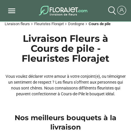
Livraison fleurs
Fleuristes Florajet
Dordogne
Cours de pile
chevron_right
chevron_right
chevron_right
Livraison Fleurs à
Cours de pile -
Fleuristes Florajet
Vous voulez déclarer votre amour à votre conjoint(e), ou témoigner
un sentiment de respect ? Les fleurs s’offrent aux personnes qui
nous sont chères. Nous connaissons différents fleuristes qui
peuvent confectionner à Cours-de-Pile le bouquet idéal.
Nos meilleurs bouquets à la
livraison