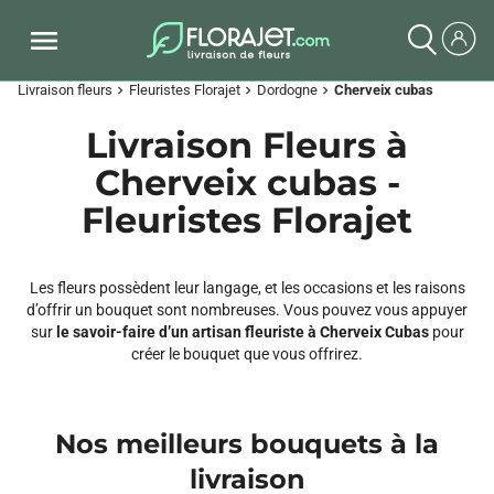
Livraison fleurs
Fleuristes Florajet
Dordogne
Cherveix cubas
chevron_right
chevron_right
chevron_right
Livraison Fleurs à
Cherveix cubas -
Fleuristes Florajet
Les fleurs possèdent leur langage, et les occasions et les raisons
d’offrir un bouquet sont nombreuses. Vous pouvez vous appuyer
sur
le savoir-faire d’un artisan fleuriste à Cherveix Cubas
pour
créer le bouquet que vous offrirez.
Nos meilleurs bouquets à la
livraison