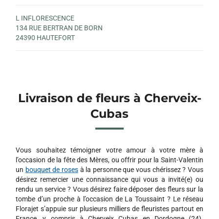
L INFLORESCENCE
134 RUE BERTRAN DE BORN
24390 HAUTEFORT
Livraison de fleurs à Cherveix-
Cubas
Vous souhaitez témoigner votre amour à votre mère à
l’occasion de la fête des Mères, ou offrir pour la Saint-Valentin
un
bouquet de roses
à la personne que vous chérissez ? Vous
désirez remercier une connaissance qui vous a invité(e) ou
rendu un service ? Vous désirez faire déposer des fleurs sur la
tombe d’un proche à l’occasion de La Toussaint ? Le réseau
Florajet s’appuie sur plusieurs milliers de fleuristes partout en
France, y compris à Cherveix Cubas en Dordogne (24).