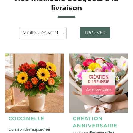
livraison
TROUVER
COCCINELLE
CREATION
ANNIVERSAIRE
Livraison dès aujourd'hui
Livraison dès aujourd'hui