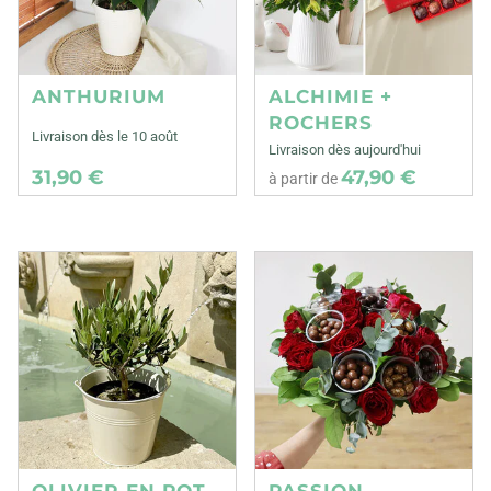
ANTHURIUM
ALCHIMIE +
ROCHERS
Livraison dès le 10 août
Livraison dès aujourd'hui
31,90 €
47,90 €
à partir de
OLIVIER EN POT
PASSION