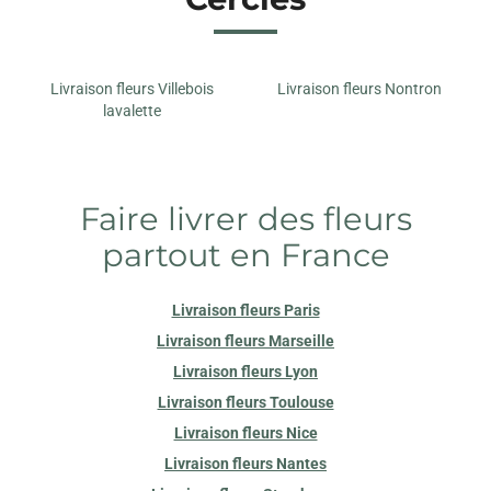
Livraison fleurs Villebois
Livraison fleurs Nontron
lavalette
Faire livrer des fleurs
partout en France
Livraison fleurs Paris
Livraison fleurs Marseille
Livraison fleurs Lyon
Livraison fleurs Toulouse
Livraison fleurs Nice
Livraison fleurs Nantes