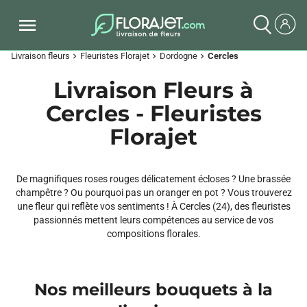
Livraison fleurs
Fleuristes Florajet
Dordogne
Cercles
chevron_right
chevron_right
chevron_right
Livraison Fleurs à
Cercles - Fleuristes
Florajet
De magnifiques roses rouges délicatement écloses ? Une brassée
champêtre ? Ou pourquoi pas un oranger en pot ? Vous trouverez
une fleur qui reflète vos sentiments ! À Cercles (24), des fleuristes
passionnés mettent leurs compétences au service de vos
compositions florales.
Nos meilleurs bouquets à la