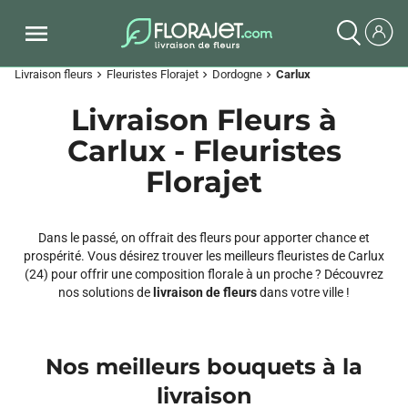
Livraison fleurs
Fleuristes Florajet
Dordogne
Carlux
chevron_right
chevron_right
chevron_right
Livraison Fleurs à
Carlux - Fleuristes
Florajet
Dans le passé, on offrait des fleurs pour apporter chance et
prospérité. Vous désirez trouver les meilleurs fleuristes de Carlux
(24) pour offrir une composition florale à un proche ? Découvrez
nos solutions de
livraison de fleurs
dans votre ville !
Nos meilleurs bouquets à la
livraison