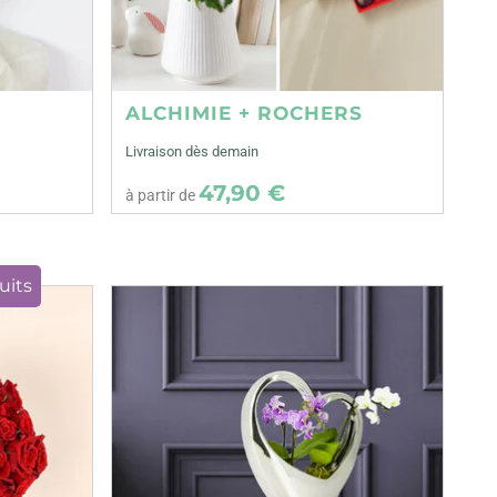
ALCHIMIE + ROCHERS
Livraison dès demain
47,90 €
à partir de
uits