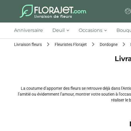
Anniversaire
Deuil
Occasions
Bouqu
Livraison fleurs
Fleuristes Florajet
Dordogne
Livr
La coutume d’apporter des fleurs se retrouve déjà dans l’Antiq
l’amitié ou évidemment l’amour, montrer votre soutien à l’occasio
réaliser le