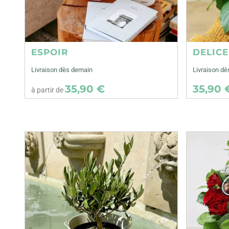
ESPOIR
DELIC
Livraison dès demain
Livraison dè
35,90 €
35,90 
à partir de