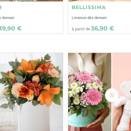
R
BELLISSIMA
ès demain
Livraison dès demain
39,90 €
36,90 €
à partir de