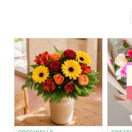
COCCINELLE
CREAT