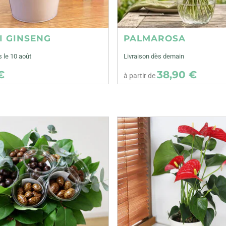
I GINSENG
PALMAROSA
s le 10 août
Livraison dès demain
€
38,90 €
à partir de