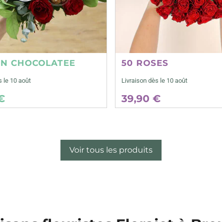
ON CHOCOLATEE
50 ROSES
s le 10 août
Livraison dès le 10 août
€
39,90 €
Voir tous les produits