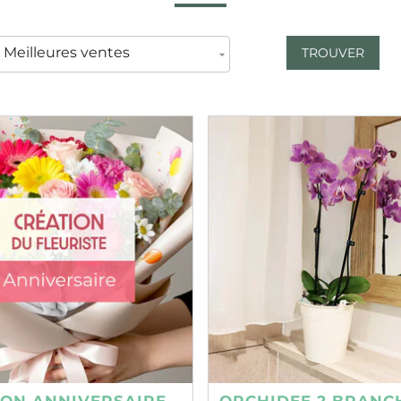
TROUVER
ION ANNIVERSAIRE
ORCHIDEE 2 BRANC