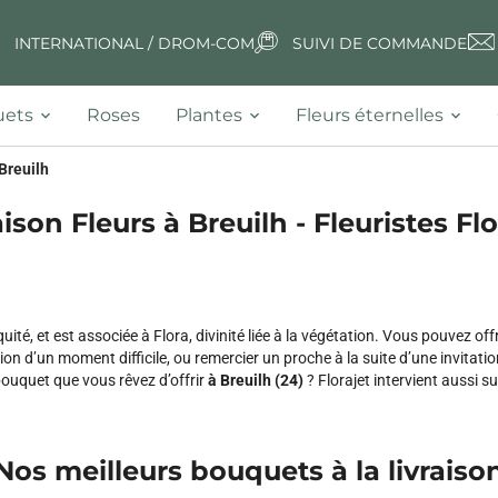
INTERNATIONAL / DROM-COM
SUIVI DE COMMANDE
ets
Roses
Plantes
Fleurs éternelles
Breuilh
aison Fleurs à Breuilh - Fleuristes Flo
uité, et est associée à Flora, divinité liée à la végétation. Vous pouvez
n d’un moment difficile, ou remercier un proche à la suite d’une invitation
 bouquet que vous rêvez d’offrir
à Breuilh (24)
? Florajet intervient aussi su
Nos meilleurs bouquets à la livraiso