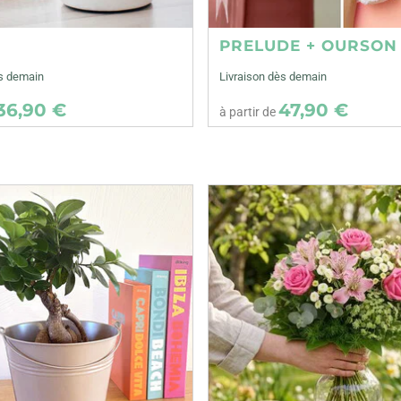
E
PRELUDE + OURSON
ès demain
Livraison dès demain
36,90 €
47,90 €
à partir de