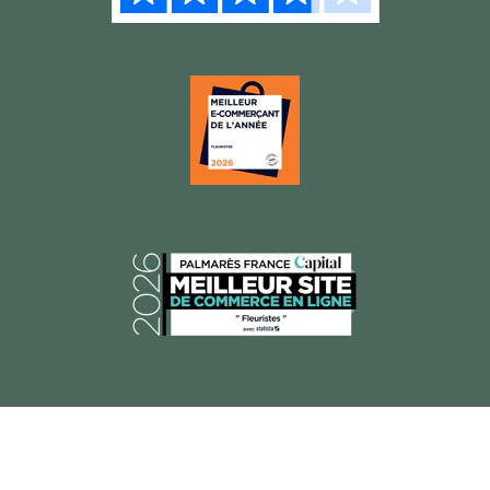
© 2026 Florajet, Tous droits réservés.