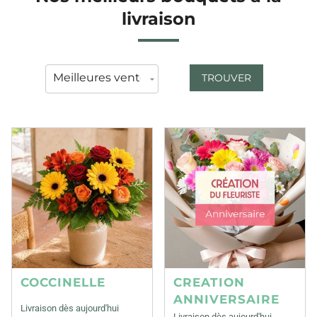
livraison
TROUVER
COCCINELLE
CREATION
ANNIVERSAIRE
Livraison dès aujourd'hui
Livraison dès aujourd'hui