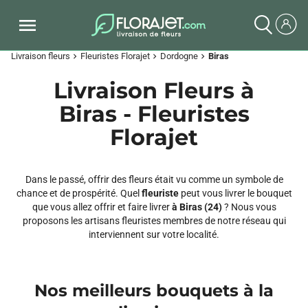
Livraison fleurs
Fleuristes Florajet
Dordogne
Biras
chevron_right
chevron_right
chevron_right
Livraison Fleurs à
Biras - Fleuristes
Florajet
Dans le passé, offrir des fleurs était vu comme un symbole de
chance et de prospérité. Quel
fleuriste
peut vous livrer le bouquet
que vous allez offrir et faire livrer
à Biras (24)
? Nous vous
proposons les artisans fleuristes membres de notre réseau qui
interviennent sur votre localité.
Nos meilleurs bouquets à la