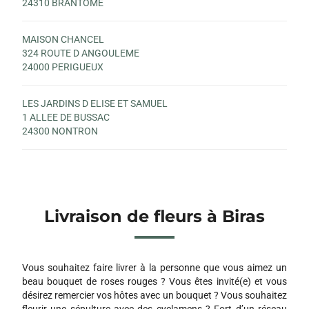
24310 BRANTOME
MAISON CHANCEL
324 ROUTE D ANGOULEME
24000 PERIGUEUX
LES JARDINS D ELISE ET SAMUEL
1 ALLEE DE BUSSAC
24300 NONTRON
Livraison de fleurs à Biras
Vous souhaitez faire livrer à la personne que vous aimez un
beau bouquet de roses rouges ? Vous êtes invité(e) et vous
désirez remercier vos hôtes avec un bouquet ? Vous souhaitez
fleurir une sépulture avec des cyclamens ? Fort d’un réseau