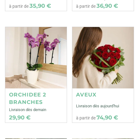
35,90 €
36,90 €
à partir de
à partir de
ORCHIDEE 2
AVEUX
BRANCHES
Livraison dès aujourd'hui
Livraison dès demain
29,90 €
74,90 €
à partir de