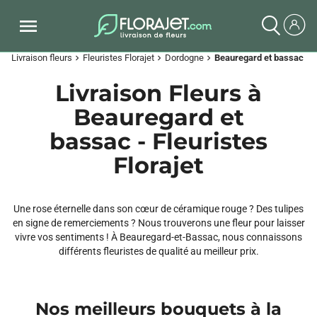
Livraison fleurs
Fleuristes Florajet
Dordogne
Beauregard et bassac
chevron_right
chevron_right
chevron_right
Livraison Fleurs à
Beauregard et
bassac - Fleuristes
Florajet
Une rose éternelle dans son cœur de céramique rouge ? Des tulipes
en signe de remerciements ? Nous trouverons une fleur pour laisser
vivre vos sentiments ! À Beauregard-et-Bassac, nous connaissons
différents fleuristes de qualité au meilleur prix.
Nos meilleurs bouquets à la