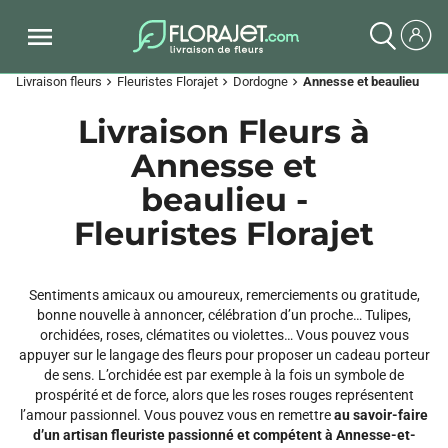
Livraison fleurs
Fleuristes Florajet
Dordogne
Annesse et beaulieu
chevron_right
chevron_right
chevron_right
Livraison Fleurs à
Annesse et
beaulieu -
Fleuristes Florajet
Sentiments amicaux ou amoureux, remerciements ou gratitude,
bonne nouvelle à annoncer, célébration d’un proche… Tulipes,
orchidées, roses, clématites ou violettes… Vous pouvez vous
appuyer sur le langage des fleurs pour proposer un cadeau porteur
de sens. L’orchidée est par exemple à la fois un symbole de
prospérité et de force, alors que les roses rouges représentent
l’amour passionnel. Vous pouvez vous en remettre
au savoir-faire
d’un artisan fleuriste passionné et compétent à Annesse-et-