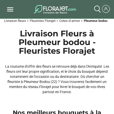
Livraison fleurs
Fleuristes Florajet
Cotes-d-armor
Pleumeur bodou
chevron_right
chevron_right
chevron_right
Livraison Fleurs à
Pleumeur bodou -
Fleuristes Florajet
La coutume d’offrir des fleurs se retrouve déjà dans l’Antiquité. Les
fleurs ont leur propre signification, et le choix du bouquet dépend
notamment de l’occasion ou du destinataire. Où chercher un
fleuriste à Pleumeur Bodou (22) ? Vous trouverez facilement un
membre du réseau Florajet pour livrer le bouquet de vos rêves
partout en France.
Nos meilleurs bouquets à la