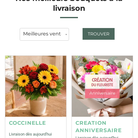
livraison
TROUVER
COCCINELLE
CREATION
ANNIVERSAIRE
Livraison dès aujourd'hui
Livraison dès aujourd'hui