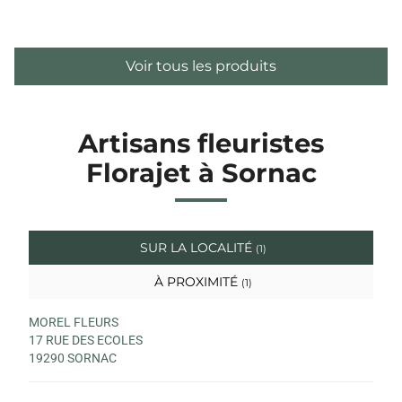
Voir tous les produits
Artisans fleuristes
Florajet à Sornac
SUR LA LOCALITÉ
(1)
À PROXIMITÉ
(1)
MOREL FLEURS
17 RUE DES ECOLES
19290 SORNAC