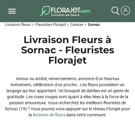
Livraison fleurs
Fleuristes Florajet
Correze
Sornac
chevron_right
chevron_right
chevron_right
Livraison Fleurs à
Sornac - Fleuristes
Florajet
Amour ou amitié, remerciements, annonce d’un heureux
événement, célébration d’un proche… Les fleurs possèdent un
langage qui leur appartient. Un bouquet de dahlias est un geste de
gratitude. Les roses rouges sont quant à elles liées à la force de la
passion amoureuse. Vous recherchez les meilleurs fleuristes de
Sornac (19) ? Vous pouvez vous appuyer sur le réseau Florajet pour
la
livraison de fleurs
dans cette commune.