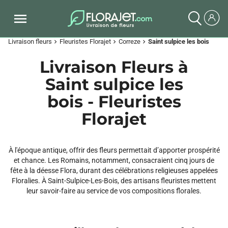
Livraison fleurs
Fleuristes Florajet
Correze
Saint sulpice les bois
chevron_right
chevron_right
chevron_right
Livraison Fleurs à
Saint sulpice les
bois - Fleuristes
Florajet
À l'époque antique, offrir des fleurs permettait d’apporter prospérité
et chance. Les Romains, notamment, consacraient cinq jours de
fête à la déesse Flora, durant des célébrations religieuses appelées
Floralies. À Saint-Sulpice-Les-Bois, des artisans fleuristes mettent
leur savoir-faire au service de vos compositions florales.