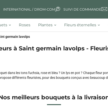
INTERNATIONAL / DROM-COM
SUIVI DE COMMANDE
ets
Roses
Plantes
Fleurs éternelles
int germain lavolps
eurs à Saint germain lavolps - Fleuri
et dans les tons fuchsia, rose et bleu ? Un lys en pot ? Chaque fleur po
ropose différents fleuristes, pour des bouquets conçus avec beaucoup d
Nos meilleurs bouquets à la livraiso