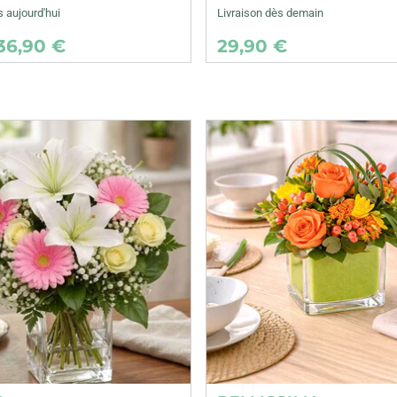
s aujourd'hui
Livraison dès demain
36,90 €
29,90 €