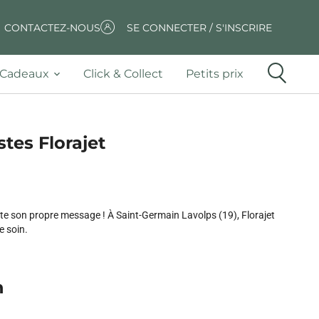
CONTACTEZ-NOUS
SE CONNECTER / S'INSCRIRE
Cadeaux
Click & Collect
Petits prix
stes Florajet
rte son propre message ! À Saint-Germain Lavolps (19), Florajet
e soin.
n