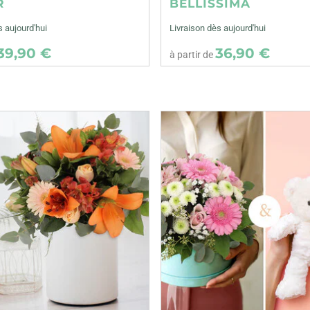
R
BELLISSIMA
s aujourd'hui
Livraison dès aujourd'hui
39,90 €
36,90 €
à partir de