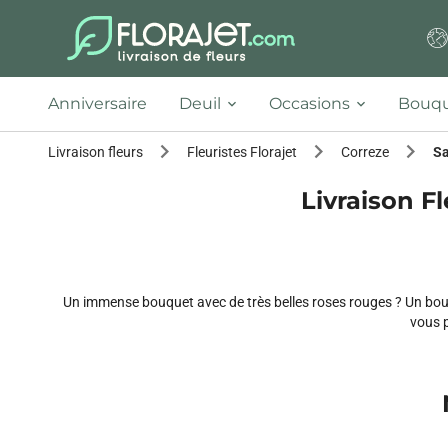
Anniversaire
Deuil
Occasions
Bouqu
Livraison fleurs
Fleuristes Florajet
Correze
Sa
Livraison Fl
Un immense bouquet avec de très belles roses rouges ? Un bouqu
vous p