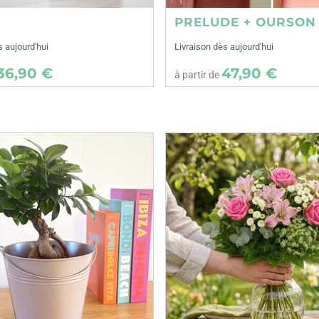
E
PRELUDE + OURSON
s aujourd'hui
Livraison dès aujourd'hui
36,90 €
47,90 €
à partir de