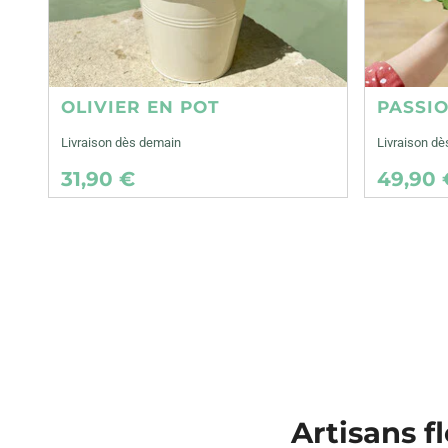
OLIVIER EN POT
PASSI
Livraison dès demain
Livraison d
31,90 €
49,90 
Artisans f