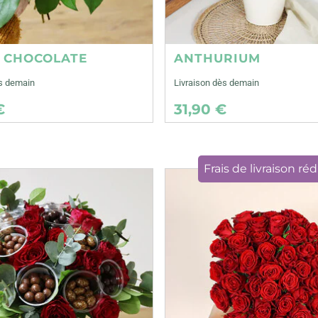
E CHOCOLATE
ANTHURIUM
ès demain
Livraison dès demain
€
31,90 €
Frais de livraison réd