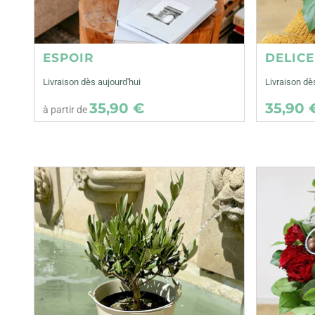
ESPOIR
DELIC
Livraison dès aujourd'hui
Livraison d
35,90 €
35,90 
à partir de