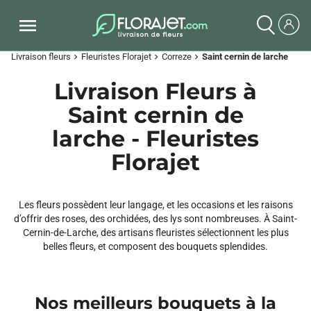
Livraison fleurs
Fleuristes Florajet
Correze
Saint cernin de larche
chevron_right
chevron_right
chevron_right
Livraison Fleurs à
Saint cernin de
larche - Fleuristes
Florajet
Les fleurs possèdent leur langage, et les occasions et les raisons
d’offrir des roses, des orchidées, des lys sont nombreuses. À Saint-
Cernin-de-Larche, des artisans fleuristes sélectionnent les plus
belles fleurs, et composent des bouquets splendides.
Nos meilleurs bouquets à la