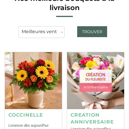
livraison
TROUVER
COCCINELLE
CREATION
ANNIVERSAIRE
Livraison dès aujourd'hui
Livraison dès aujourd'hui