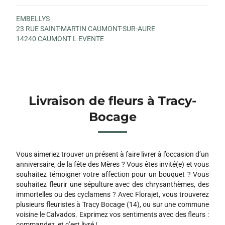
EMBELLYS
23 RUE SAINT-MARTIN CAUMONT-SUR-AURE
14240 CAUMONT L EVENTE
Livraison de fleurs à Tracy-
Bocage
Vous aimeriez trouver un présent à faire livrer à l’occasion d’un
anniversaire, de la fête des Mères ? Vous êtes invité(e) et vous
souhaitez témoigner votre affection pour un bouquet ? Vous
souhaitez fleurir une sépulture avec des chrysanthèmes, des
immortelles ou des cyclamens ? Avec Florajet, vous trouverez
plusieurs fleuristes à Tracy Bocage (14), ou sur une commune
voisine le Calvados. Exprimez vos sentiments avec des fleurs :
commandez, et c’est livré !