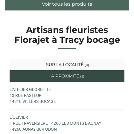
Voir tous les produits
Artisans fleuristes
Florajet à Tracy bocage
SUR LA LOCALITÉ
(0)
À PROXIMITÉ
(3)
L'ATELIER GLORIETTE
13 RUE PASTEUR
14310 VILLERS BOCAGE
L'OLIVIER
1 RUE TRAVERSIERE 14260 LES MONTS D'AUNAY
14260 AUNAY SUR ODON