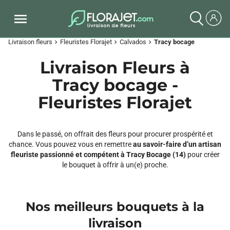
Livraison fleurs
Fleuristes Florajet
Calvados
Tracy bocage
chevron_right
chevron_right
chevron_right
Livraison Fleurs à
Tracy bocage -
Fleuristes Florajet
Dans le passé, on offrait des fleurs pour procurer prospérité et
chance. Vous pouvez vous en remettre
au savoir-faire d’un artisan
fleuriste passionné et compétent à Tracy Bocage (14)
pour créer
le bouquet à offrir à un(e) proche.
Nos meilleurs bouquets à la
livraison