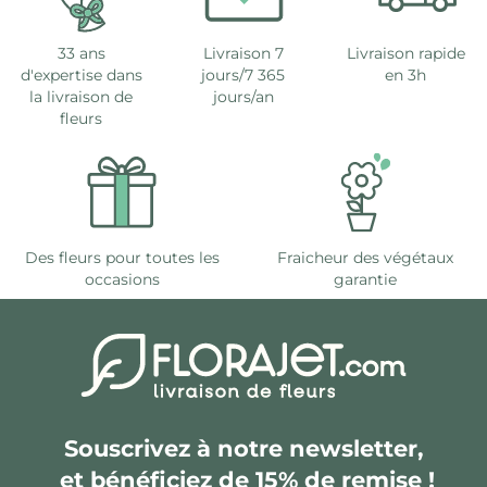
33 ans
Livraison 7
Livraison rapide
d'expertise dans
jours/7 365
en 3h
la livraison de
jours/an
fleurs
Des fleurs pour toutes les
Fraicheur des végétaux
occasions
garantie
Souscrivez à notre newsletter,
et bénéficiez de 15% de remise !