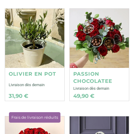
OLIVIER EN POT
PASSION
CHOCOLATEE
Livraison dès demain
Livraison dès demain
31,90 €
49,90 €
Frais de livraison réduits