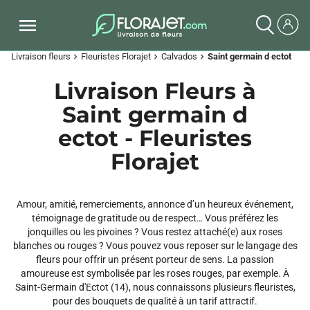
Livraison fleurs
Fleuristes Florajet
Calvados
Saint germain d ectot
chevron_right
chevron_right
chevron_right
Livraison Fleurs à
Saint germain d
ectot - Fleuristes
Florajet
Amour, amitié, remerciements, annonce d’un heureux événement,
témoignage de gratitude ou de respect… Vous préférez les
jonquilles ou les pivoines ? Vous restez attaché(e) aux roses
blanches ou rouges ? Vous pouvez vous reposer sur le langage des
fleurs pour offrir un présent porteur de sens. La passion
amoureuse est symbolisée par les roses rouges, par exemple. À
Saint-Germain d'Ectot (14), nous connaissons plusieurs fleuristes,
pour des bouquets de qualité à un tarif attractif.