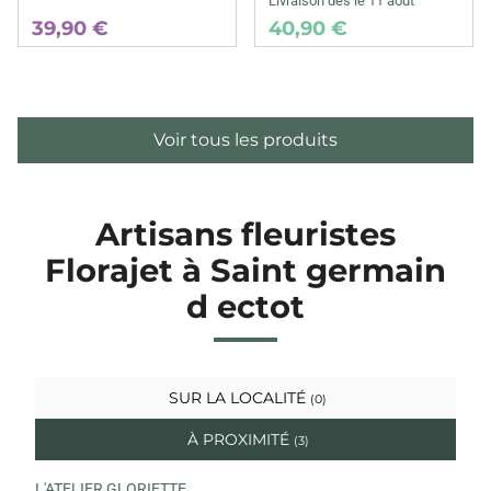
Livraison dès le 11 août
39,90 €
40,90 €
Voir tous les produits
Artisans fleuristes
Florajet à Saint germain
d ectot
SUR LA LOCALITÉ
(0)
À PROXIMITÉ
(3)
L'ATELIER GLORIETTE