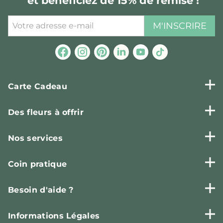
et bénéficiez de 15% de remise !
M'INSCRIRE
Carte Cadeau
Des fleurs à offrir
Nos services
Coin pratique
Besoin d'aide ?
Informations Légales