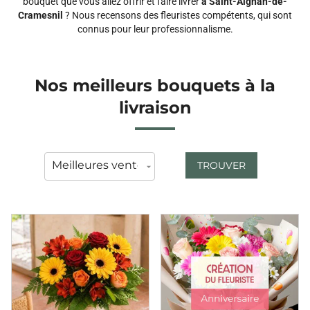
bouquet que vous allez offrir et faire livrer
à Saint-Aignan-de-
Cramesnil
? Nous recensons des fleuristes compétents, qui sont
connus pour leur professionnalisme.
Nos meilleurs bouquets à la
livraison
TROUVER