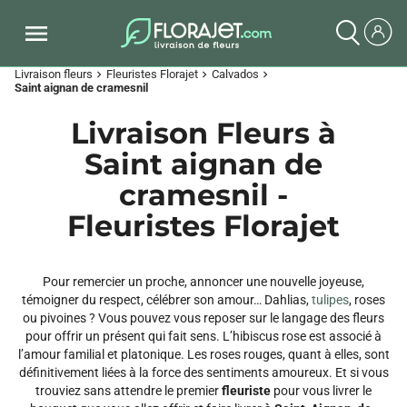
Livraison fleurs
Fleuristes Florajet
Calvados
chevron_right
chevron_right
chevron_right
Saint aignan de cramesnil
Livraison Fleurs à
Saint aignan de
cramesnil -
Fleuristes Florajet
Pour remercier un proche, annoncer une nouvelle joyeuse,
témoigner du respect, célébrer son amour… Dahlias,
tulipes
, roses
ou pivoines ? Vous pouvez vous reposer sur le langage des fleurs
pour offrir un présent qui fait sens. L’hibiscus rose est associé à
l’amour familial et platonique. Les roses rouges, quant à elles, sont
définitivement liées à la force des sentiments amoureux. Et si vous
trouviez sans attendre le premier
fleuriste
pour vous livrer le