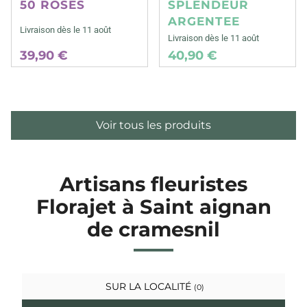
50 ROSES
SPLENDEUR
ARGENTEE
Livraison dès le 11 août
Livraison dès le 11 août
39,90 €
40,90 €
Voir tous les produits
Artisans fleuristes
Florajet à Saint aignan
de cramesnil
SUR LA LOCALITÉ
(0)