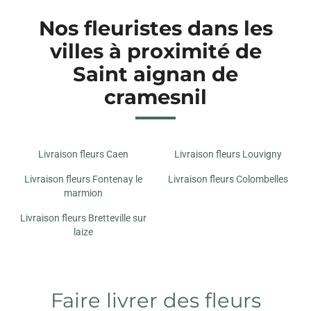
25 RUE MOLIERE
Nos fleuristes dans les
14000 CAEN
villes à proximité de
Saint aignan de
cramesnil
Livraison fleurs Caen
Livraison fleurs Louvigny
Livraison fleurs Fontenay le
Livraison fleurs Colombelles
marmion
Livraison fleurs Bretteville sur
laize
Faire livrer des fleurs