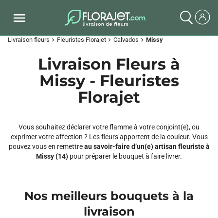
Livraison fleurs
Fleuristes Florajet
Calvados
Missy
chevron_right
chevron_right
chevron_right
Livraison Fleurs à
Missy - Fleuristes
Florajet
Vous souhaitez déclarer votre flamme à votre conjoint(e), ou
exprimer votre affection ? Les fleurs apportent de la couleur. Vous
pouvez vous en remettre
au savoir-faire d’un(e) artisan fleuriste à
Missy (14)
pour préparer le bouquet à faire livrer.
Nos meilleurs bouquets à la
livraison