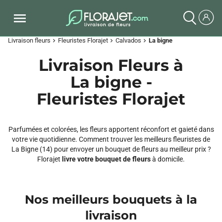
Livraison fleurs
Fleuristes Florajet
Calvados
La bigne
chevron_right
chevron_right
chevron_right
Livraison Fleurs à
La bigne -
Fleuristes Florajet
Parfumées et colorées, les fleurs apportent réconfort et gaieté dans
votre vie quotidienne. Comment trouver les meilleurs fleuristes de
La Bigne (14) pour envoyer un bouquet de fleurs au meilleur prix ?
Florajet
livre votre bouquet de fleurs
à domicile.
Nos meilleurs bouquets à la
livraison