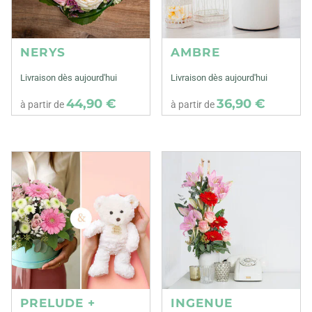
NERYS
AMBRE
Livraison dès aujourd'hui
Livraison dès aujourd'hui
44,90 €
36,90 €
à partir de
à partir de
PRELUDE +
INGENUE