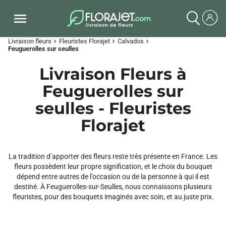
Livraison fleurs
Fleuristes Florajet
Calvados
chevron_right
chevron_right
chevron_right
Feuguerolles sur seulles
Livraison Fleurs à
Feuguerolles sur
seulles - Fleuristes
Florajet
La tradition d’apporter des fleurs reste très présente en France. Les
fleurs possèdent leur propre signification, et le choix du bouquet
dépend entre autres de l’occasion ou de la personne à qui il est
destiné. À Feuguerolles-sur-Seulles, nous connaissons plusieurs
fleuristes, pour des bouquets imaginés avec soin, et au juste prix.