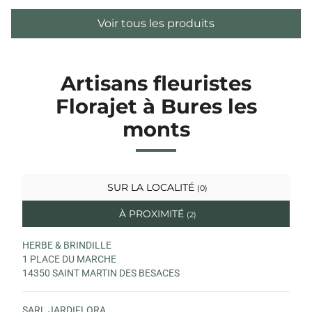
Voir tous les produits
Artisans fleuristes
Florajet à Bures les
monts
SUR LA LOCALITÉ
(0)
À PROXIMITÉ
(2)
HERBE & BRINDILLE
1 PLACE DU MARCHE
14350 SAINT MARTIN DES BESACES
SARL JARDIFLORA