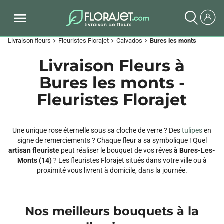
Livraison fleurs
Fleuristes Florajet
Calvados
Bures les monts
chevron_right
chevron_right
chevron_right
Livraison Fleurs à
Bures les monts -
Fleuristes Florajet
Une unique rose éternelle sous sa cloche de verre ? Des
tulipes
en
signe de remerciements ? Chaque fleur a sa symbolique ! Quel
artisan fleuriste
peut réaliser le bouquet de vos rêves
à Bures-Les-
Monts (14)
? Les fleuristes Florajet situés dans votre ville ou à
proximité vous livrent à domicile, dans la journée.
Nos meilleurs bouquets à la