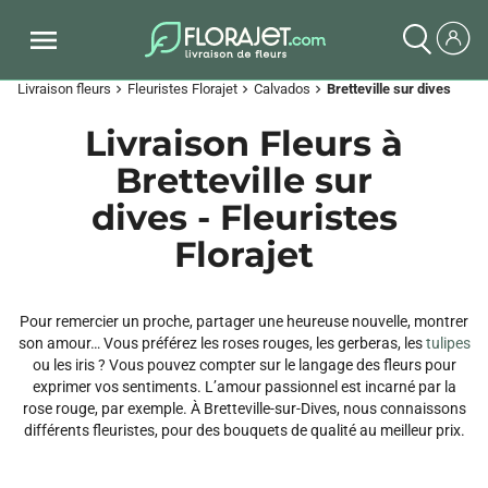
Livraison fleurs
Fleuristes Florajet
Calvados
Bretteville sur dives
chevron_right
chevron_right
chevron_right
Livraison Fleurs à
Bretteville sur
dives - Fleuristes
Florajet
Pour remercier un proche, partager une heureuse nouvelle, montrer
son amour… Vous préférez les roses rouges, les gerberas, les
tulipes
ou les iris ? Vous pouvez compter sur le langage des fleurs pour
exprimer vos sentiments. L’amour passionnel est incarné par la
rose rouge, par exemple. À Bretteville-sur-Dives, nous connaissons
différents fleuristes, pour des bouquets de qualité au meilleur prix.