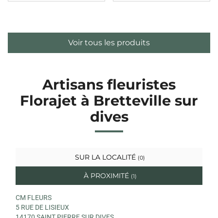
Voir tous les produits
Artisans fleuristes
Florajet à Bretteville sur
dives
SUR LA LOCALITÉ
(0)
À PROXIMITÉ
(1)
CM FLEURS
5 RUE DE LISIEUX
14170 SAINT PIERRE SUR DIVES