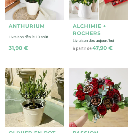
ANTHURIUM
ALCHIMIE +
ROCHERS
Livraison dès le 10 août
Livraison dès aujourd'hui
31,90 €
47,90 €
à partir de
OLIVIER EN POT
PASSION