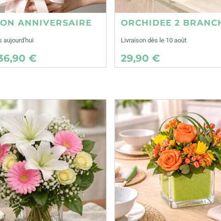
ION ANNIVERSAIRE
ORCHIDEE 2 BRANC
s aujourd'hui
Livraison dès le 10 août
36,90 €
29,90 €