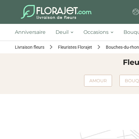
Anniversaire
Deuil
Occasions
Bouqu
Livraison fleurs
Fleuristes Florajet
Bouches-du-rhon
Fleu
AMOUR
BOUQ