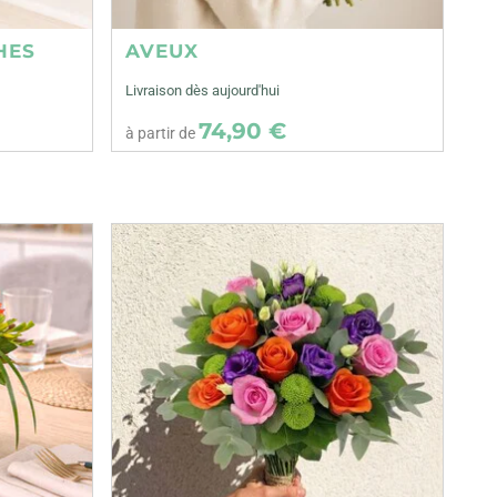
HES
AVEUX
Livraison dès aujourd'hui
74,90 €
à partir de