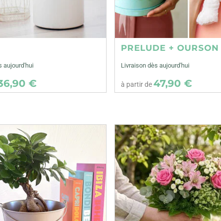
E
PRELUDE + OURSON
s aujourd'hui
Livraison dès aujourd'hui
36,90 €
47,90 €
à partir de