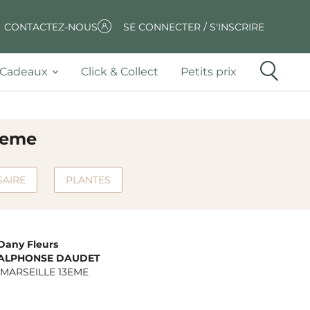
CONTACTEZ-NOUS
SE CONNECTER / S'INSCRIRE
Cadeaux
Click & Collect
Petits prix
13eme
SAIRE
PLANTES
Dany Fleurs
 ALPHONSE DAUDET
MARSEILLE 13EME