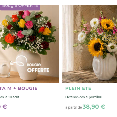
Bougie OFFERTE
TA M + BOUGIE
PLEIN ETE
dès le 10 août
Livraison dès aujourd'hui
0 €
38,90 €
à partir de