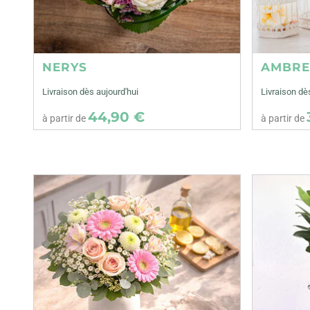
NERYS
AMBR
Livraison dès aujourd'hui
Livraison dè
44,90 €
à partir de
à partir de