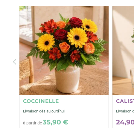
Précédent
COCCINELLE
CALIS
Livraison dès aujourd'hui
Livraison 
35,90 €
24,9
à partir de