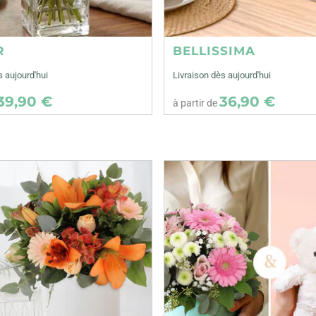
R
BELLISSIMA
s aujourd'hui
Livraison dès aujourd'hui
39,90 €
36,90 €
à partir de