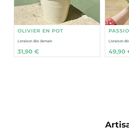
OLIVIER EN POT
PASSI
Livraison dès demain
Livraison d
31,90 €
49,90 
Artis