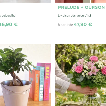
E
PRELUDE + OURSON
s aujourd'hui
Livraison dès aujourd'hui
36,90 €
47,90 €
à partir de