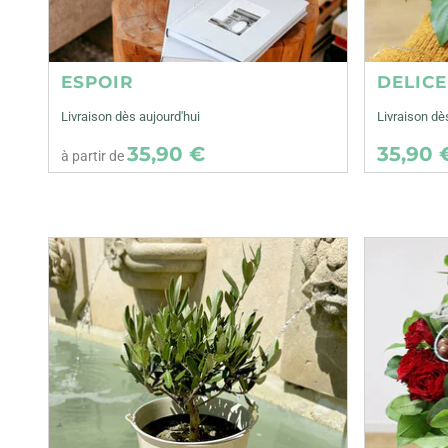
ESPOIR
DELIC
Livraison dès aujourd'hui
Livraison d
35,90 €
35,90 
à partir de