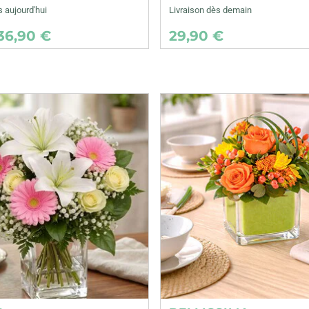
s aujourd'hui
Livraison dès demain
36,90 €
29,90 €