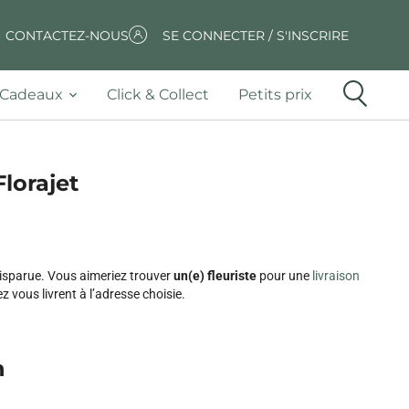
CONTACTEZ-NOUS
SE CONNECTER / S'INSCRIRE
Cadeaux
Click & Collect
Petits prix
Florajet
disparue. Vous aimeriez trouver
un(e) fleuriste
pour une
livraison
 vous livrent à l’adresse choisie.
n