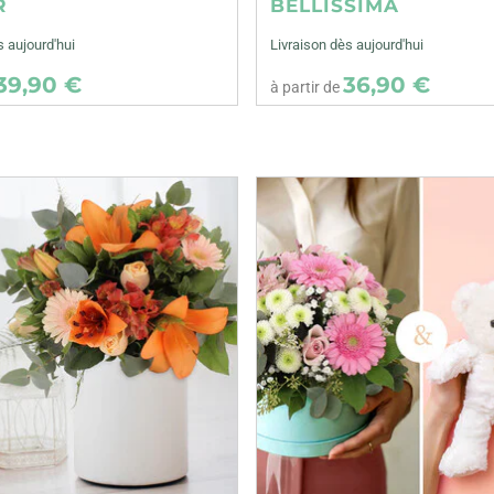
R
BELLISSIMA
s aujourd'hui
Livraison dès aujourd'hui
39,90 €
36,90 €
à partir de