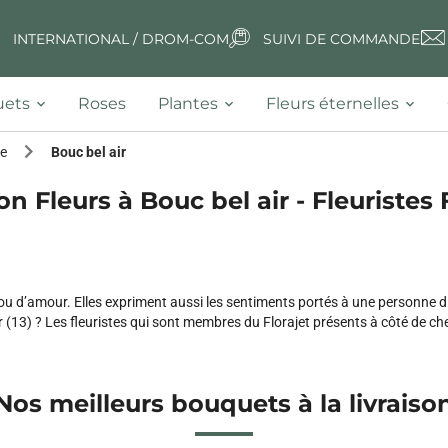
INTERNATIONAL / DROM-COM
SUIVI DE COMMANDE
ets
Roses
Plantes
Fleurs éternelles
e
Bouc bel air
on Fleurs à Bouc bel air - Fleuristes 
 ou d’amour. Elles expriment aussi les sentiments portés à une personne 
 (13) ? Les fleuristes qui sont membres du Florajet présents à côté de chez
Nos meilleurs bouquets à la livraiso