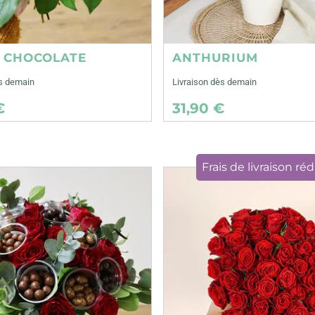
E CHOCOLATE
ANTHURIUM
ès demain
Livraison dès demain
€
31,90 €
Frais de livraison réd