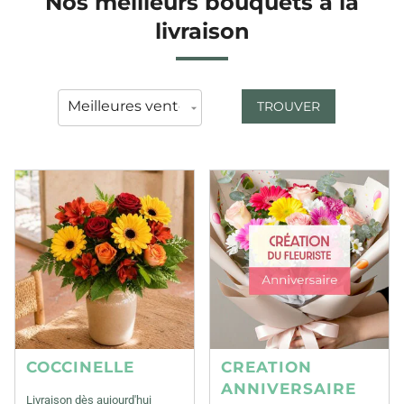
Nos meilleurs bouquets à la
livraison
TROUVER
COCCINELLE
CREATION
ANNIVERSAIRE
Livraison dès aujourd'hui