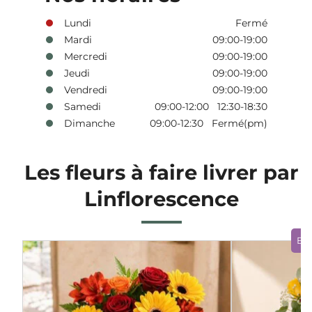
Lundi
Fermé
Mardi
09:00-19:00
Mercredi
09:00-19:00
Jeudi
09:00-19:00
Vendredi
09:00-19:00
Samedi
09:00-12:00 12:30-18:30
Dimanche
09:00-12:30 Fermé(pm)
Les fleurs à faire livrer par
Linflorescence
Bo