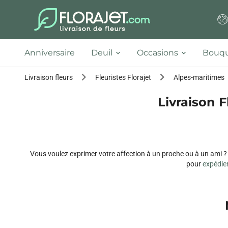
Anniversaire
Deuil
Occasions
Bouqu
Livraison fleurs
Fleuristes Florajet
Alpes-maritimes
Livraison Fl
Vous voulez exprimer votre affection à un proche ou à un ami ? Le
pour
expédier