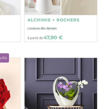
ALCHIMIE + ROCHERS
Livraison dès demain
47,90 €
à partir de
uits