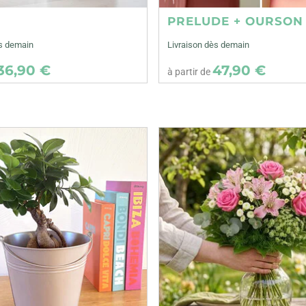
E
PRELUDE + OURSON
ès demain
Livraison dès demain
36,90 €
47,90 €
à partir de