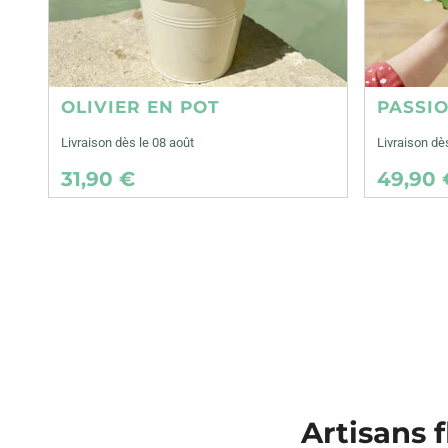
OLIVIER EN POT
PASSI
Livraison dès le 08 août
Livraison dè
31,90 €
49,90 
Artisans f