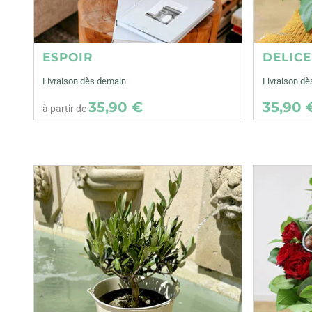
ESPOIR
DELIC
Livraison dès demain
Livraison dè
35,90 €
35,90 
à partir de