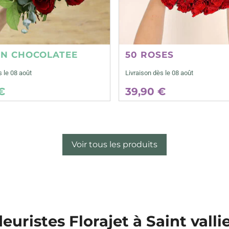
ON CHOCOLATEE
50 ROSES
s le 08 août
Livraison dès le 08 août
€
39,90 €
Voir tous les produits
leuristes Florajet à Saint valli