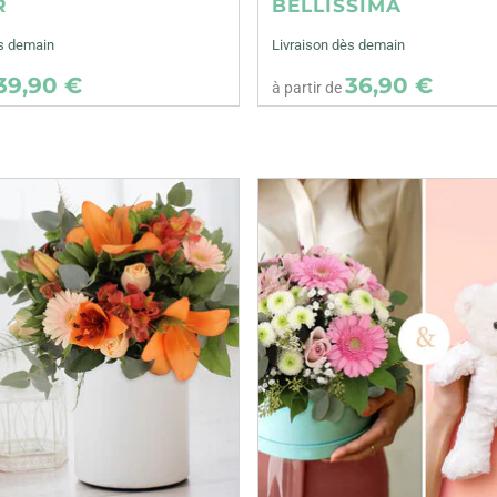
R
BELLISSIMA
ès demain
Livraison dès demain
39,90 €
36,90 €
à partir de