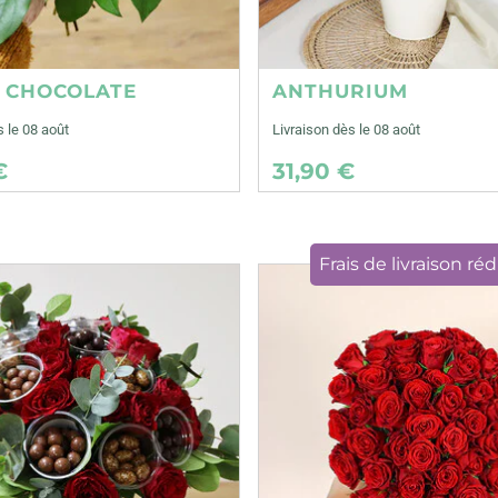
E CHOCOLATE
ANTHURIUM
s le 08 août
Livraison dès le 08 août
€
31,90 €
Frais de livraison réd