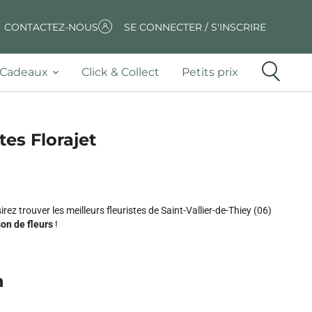
CONTACTEZ-NOUS
SE CONNECTER / S'INSCRIRE
Cadeaux
Click & Collect
Petits prix
stes Florajet
ez trouver les meilleurs fleuristes de Saint-Vallier-de-Thiey (06)
son de fleurs
!
n