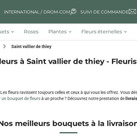
INTERNATIONAL / DROM-COM
SUIVI DE COMMANDE
ets
Roses
Plantes
Fleurs éternelles
Saint vallier de thiey
eurs à Saint vallier de thiey - Fleuri
s fleurs ravissent toujours celles et ceux à qui vous les offrez. Vous désir
 un bouquet de fleurs
à un proche ? Découvrez notre prestation de
livrai
Nos meilleurs bouquets à la livraiso