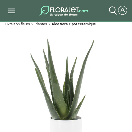
Livraison fleurs
Plantes
Aloe vera + pot ceramique
chevron_right
chevron_right
Previous