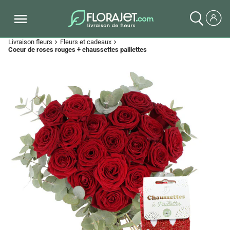
Livraison fleurs
Fleurs et cadeaux
chevron_right
chevron_right
Coeur de roses rouges + chaussettes paillettes
Previous