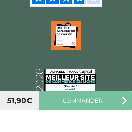
51,90€
COMMANDER