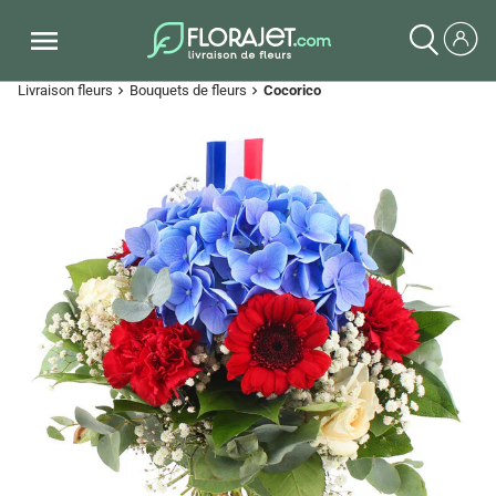
Livraison fleurs
Bouquets de fleurs
Cocorico
chevron_right
chevron_right
Previous