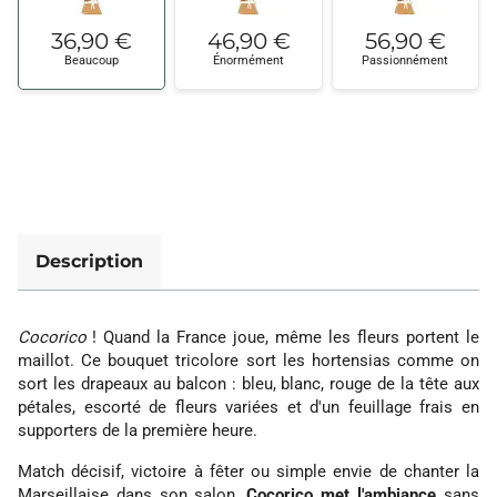
36,90 €
46,90 €
56,90 €
Beaucoup
Énormément
Passionnément
Description
Cocorico
! Quand la France joue, même les fleurs portent le
maillot. Ce bouquet tricolore sort les hortensias comme on
sort les drapeaux au balcon : bleu, blanc, rouge de la tête aux
pétales, escorté de fleurs variées et d'un feuillage frais en
supporters de la première heure.
Match décisif, victoire à fêter ou simple envie de chanter la
Marseillaise dans son salon,
Cocorico met l'ambiance
sans