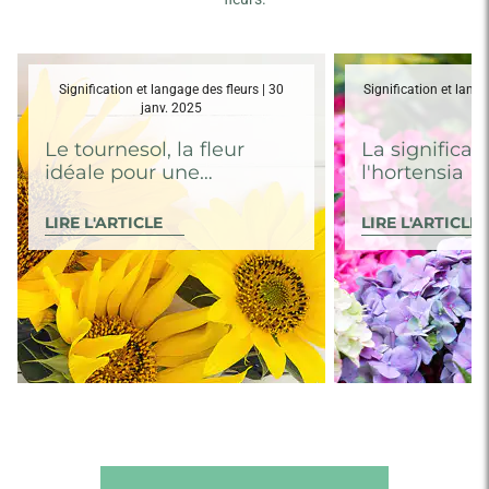
Signification et langage des fleurs | 30
Signification et langa
janv. 2025
20
Le tournesol, la fleur
La significat
idéale pour une
l'hortensia
composition champêtre
LIRE L'ARTICLE
LIRE L'ARTICLE