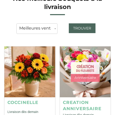
livraison
TROUVER
COCCINELLE
CREATION
ANNIVERSAIRE
Livraison dès demain
Livraison dès demain