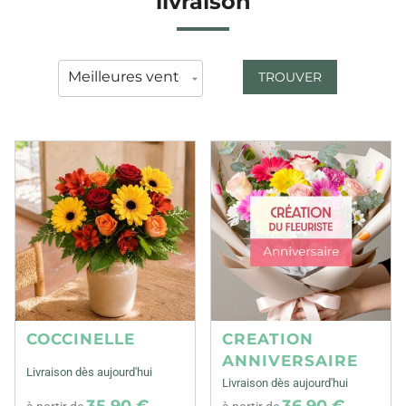
livraison
TROUVER
COCCINELLE
CREATION
ANNIVERSAIRE
Livraison dès aujourd'hui
Livraison dès aujourd'hui
35,90 €
36,90 €