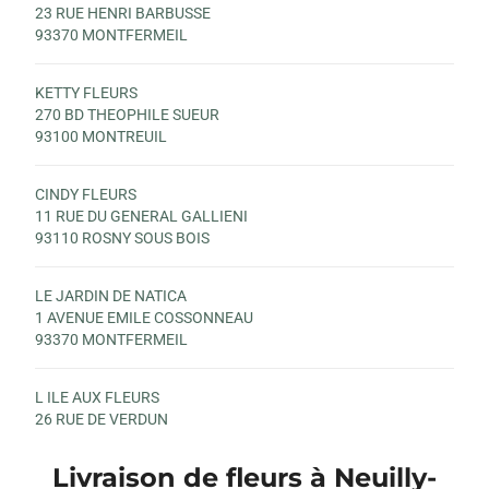
23 RUE HENRI BARBUSSE
93370 MONTFERMEIL
KETTY FLEURS
270 BD THEOPHILE SUEUR
93100 MONTREUIL
CINDY FLEURS
11 RUE DU GENERAL GALLIENI
93110 ROSNY SOUS BOIS
LE JARDIN DE NATICA
1 AVENUE EMILE COSSONNEAU
93370 MONTFERMEIL
L ILE AUX FLEURS
26 RUE DE VERDUN
93160 NOISY LE GRAND
Livraison de fleurs à Neuilly-