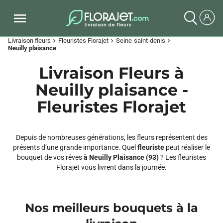
Livraison fleurs
Fleuristes Florajet
Seine-saint-denis
chevron_right
chevron_right
chevron_right
Neuilly plaisance
Livraison Fleurs à
Neuilly plaisance -
Fleuristes Florajet
Depuis de nombreuses générations, les fleurs représentent des
présents d’une grande importance. Quel
fleuriste
peut réaliser le
bouquet de vos rêves
à Neuilly Plaisance (93)
? Les fleuristes
Florajet vous livrent dans la journée.
Nos meilleurs bouquets à la