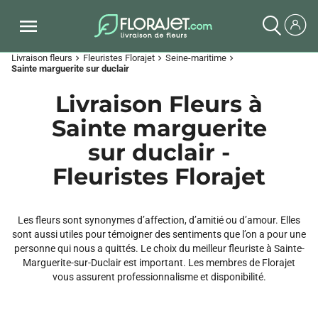
Livraison fleurs
Fleuristes Florajet
Seine-maritime
chevron_right
chevron_right
chevron_right
Sainte marguerite sur duclair
Livraison Fleurs à
Sainte marguerite
sur duclair -
Fleuristes Florajet
Les fleurs sont synonymes d’affection, d’amitié ou d’amour. Elles
sont aussi utiles pour témoigner des sentiments que l’on a pour une
personne qui nous a quittés. Le choix du meilleur fleuriste à Sainte-
Marguerite-sur-Duclair est important. Les membres de Florajet
vous assurent professionnalisme et disponibilité.