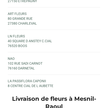
27150 ETREPAGNY
ART FLEURS
80 GRANDE RUE
27380 CHARLEVAL
LN FLEURS
40 SQUARE D ANSTEY C.CIAL
76520 BOOS
NAO
102 RUE SADI CARNOT
76160 DARNETAL
LA PASSIFLORA CAPONII
8 CENTRE CIAL DE L AUBETTE
76160 SAINT LEGER DU BOURG DENIS
Livraison de fleurs à Mesnil-
A L ORCHIDEE
Raoul