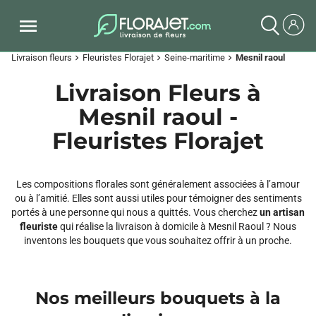
Livraison fleurs
Fleuristes Florajet
Seine-maritime
Mesnil raoul
chevron_right
chevron_right
chevron_right
Livraison Fleurs à
Mesnil raoul -
Fleuristes Florajet
Les compositions florales sont généralement associées à l’amour
ou à l’amitié. Elles sont aussi utiles pour témoigner des sentiments
portés à une personne qui nous a quittés. Vous cherchez
un artisan
fleuriste
qui réalise la livraison à domicile à Mesnil Raoul ? Nous
inventons les bouquets que vous souhaitez offrir à un proche.
Nos meilleurs bouquets à la