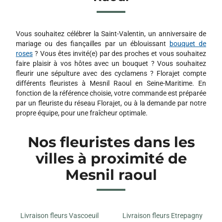
189 RUE DES ECOLES
76750 BUCHY
Vous souhaitez célébrer la Saint-Valentin, un anniversaire de
mariage ou des fiançailles par un éblouissant
bouquet de
roses
? Vous êtes invité(e) par des proches et vous souhaitez
faire plaisir à vos hôtes avec un bouquet ? Vous souhaitez
fleurir une sépulture avec des cyclamens ? Florajet compte
différents fleuristes à Mesnil Raoul en Seine-Maritime. En
fonction de la référence choisie, votre commande est préparée
par un fleuriste du réseau Florajet, ou à la demande par notre
propre équipe, pour une fraîcheur optimale.
Nos fleuristes dans les
villes à proximité de
Mesnil raoul
Livraison fleurs Vascoeuil
Livraison fleurs Etrepagny