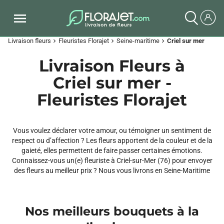
Livraison fleurs
Fleuristes Florajet
Seine-maritime
Criel sur mer
chevron_right
chevron_right
chevron_right
Livraison Fleurs à
Criel sur mer -
Fleuristes Florajet
Vous voulez déclarer votre amour, ou témoigner un sentiment de
respect ou d’affection ? Les fleurs apportent de la couleur et de la
gaieté, elles permettent de faire passer certaines émotions.
Connaissez-vous un(e) fleuriste à Criel-sur-Mer (76) pour envoyer
des fleurs au meilleur prix ? Nous vous livrons en Seine-Maritime
Nos meilleurs bouquets à la